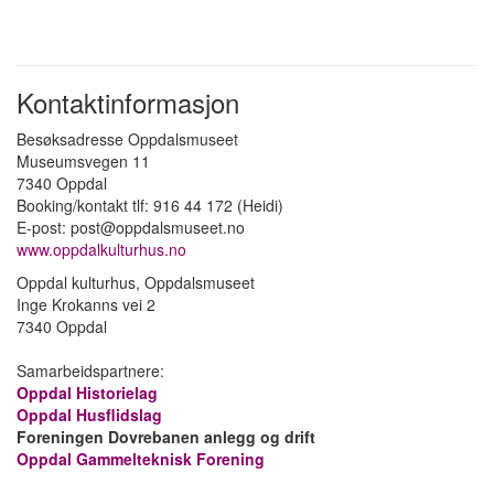
Kontaktinformasjon
Besøksadresse Oppdalsmuseet
Museumsvegen 11
7340 Oppdal
Booking/kontakt tlf: 916 44 172 (Heidi)
E-post: post@oppdalsmuseet.no
www.oppdalkulturhus.no
Oppdal kulturhus, Oppdalsmuseet
Inge Krokanns vei 2
7340 Oppdal
Samarbeidspartnere:
Oppdal Historielag
Oppdal Husflidslag
Foreningen Dovrebanen anlegg og drift
Oppdal Gammelteknisk Forening