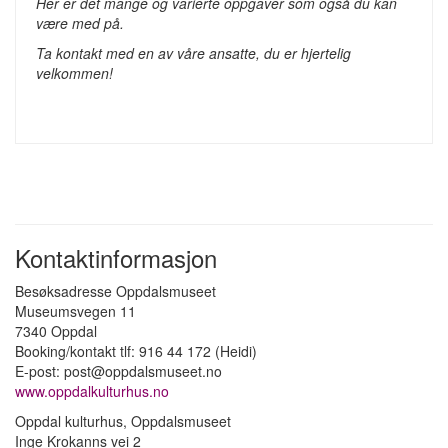
Her er det mange og varierte oppgaver som også du kan
være med på.
Ta kontakt med en av våre ansatte, du er hjertelig
velkommen!
Kontaktinformasjon
Besøksadresse Oppdalsmuseet
Museumsvegen 11
7340 Oppdal
Booking/kontakt tlf: 916 44 172 (Heidi)
E-post: post@oppdalsmuseet.no
www.oppdalkulturhus.no
Oppdal kulturhus, Oppdalsmuseet
Inge Krokanns vei 2