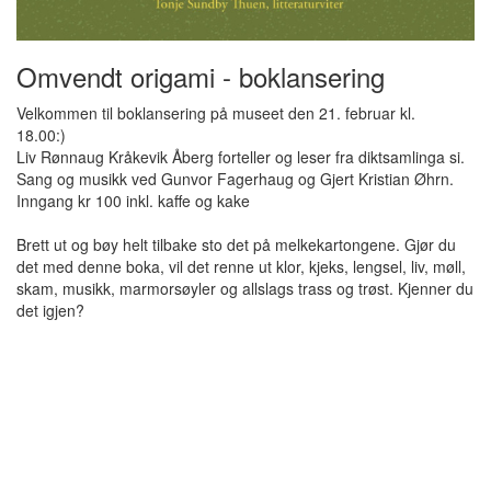
Omvendt origami - boklansering
Velkommen til boklansering på museet den 21. februar kl.
18.00:)
Liv Rønnaug Kråkevik Åberg forteller og leser fra diktsamlinga si.
Sang og musikk ved Gunvor Fagerhaug og Gjert Kristian Øhrn.
Inngang kr 100 inkl. kaffe og kake
Brett ut og bøy helt tilbake sto det på melkekartongene. Gjør du
det med denne boka, vil det renne ut klor, kjeks, lengsel, liv, møll,
skam, musikk, marmorsøyler og allslags trass og trøst. Kjenner du
det igjen?