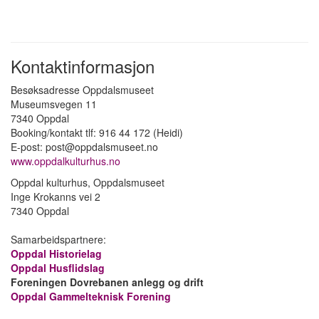
Kontaktinformasjon
Besøksadresse Oppdalsmuseet
Museumsvegen 11
7340 Oppdal
Booking/kontakt tlf: 916 44 172 (Heidi)
E-post: post@oppdalsmuseet.no
www.oppdalkulturhus.no
Oppdal kulturhus, Oppdalsmuseet
Inge Krokanns vei 2
7340 Oppdal
Samarbeidspartnere:
Oppdal Historielag
Oppdal Husflidslag
Foreningen Dovrebanen anlegg og drift
Oppdal Gammelteknisk Forening